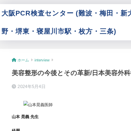
大阪PCR検査センター (難波・梅田・新
野・堺東・寝屋川市駅・枚方・三条)
ホーム
interview
美容整形の今後とその革新/日本美容外科
2024年5月4日
山本 晃義 先生
経歴