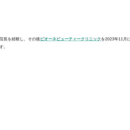
院長を経験し、その後
ピオーネビューティークリニック
を2023年1
す。