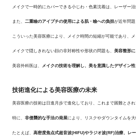
メイクで一時的にカバーできる小じわ・色素沈着は、レーザー治
また、
二重瞼のアイプチの使用による肌・瞼への負担
が近年問題
こういった美容医療により、メイク時間の短縮が可能であり、メ
メイクで隠しきれない顔の非対称性や形状の問題も、
美容整形に
美容外科医は、
メイクの技術を理解し、美を意識したデザイン性
技術進化による美容医療の未来
美容医療の技術は日進月歩で進化しており、これまで困難とされ
特に、
非侵襲的な手法の発展
により、リスクやダウンタイムを大
たとえば、
高密度焦点式超音波(HIFU)やラジオ波(RF)治療、レ