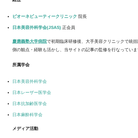
ピオーネビューティークリニック
院長
日本美容外科学会(JSAS)
正会員
慶應義塾大学病院
で初期臨床研修後、大手美容クリニックで統括
側の観点・経験も活かし、当サイトの記事の監修を行なっていま
所属学会
日本美容外科学会
日本レーザー医学会
日本抗加齢医学会
日本麻酔科学会
メディア活動