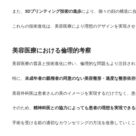
また、
3Dプリンティング技術の進歩
により、個々の顔の構造に
これらの技術進化は、美容医療により理想のデザインを実現させ
美容医療における倫理的考察
美容医療の普及と技術進化に伴い、倫理的な問題もより注目され
特に、
未成年者の親権者の同意のない美容整形・過度な整形依存
美容外科医は患者さんの美のイメージを実現するだけでなく、患
そのため、
精神科医との協力によっても患者の理想を実現できる
手術を受ける前の適切なカウンセリングの方法を改善していくこ