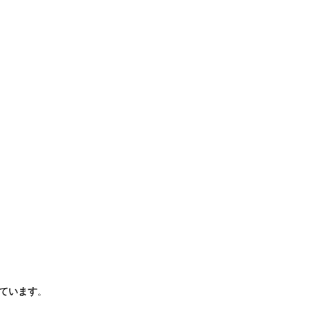
ています
。