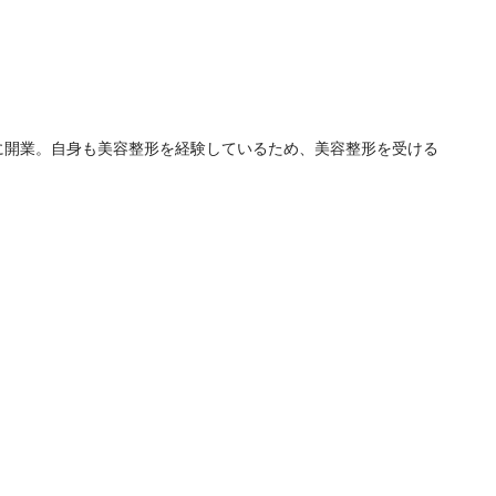
1月に開業。自身も美容整形を経験しているため、美容整形を受ける