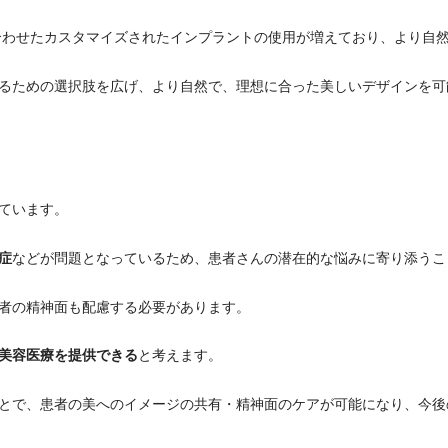
合わせたカスタマイズされたインプラントの使用が増えており、より自
るための選択肢を広げ、より自然で、理想に合った美しいデザインを可
ています。
症
などが問題となっているため、患者さんの潜在的な悩みに寄り添うこ
者の精神面も配慮する必要があります。
美容医療を提供できる
と考えます。
とで、患者の美へのイメージの共有・精神面のケアが可能になり、今後