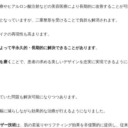
療やヒアルロン酸注射などの美容医療により長期的に改善することが可
となっていますが、二重整形を受けることで負担も解消されます。
イクの再現性も高まります。
よって半永久的・長期的に解決できることがあります
。
を磨く
ことで、患者の求める美しいデザインを忠実に実現できるように
ていた問題も解決可能になりつつあります。
幅に減らしながら効果的な治療が行えるようになりました。
ーザー技術
は、肌の若返りやリフティング効果を非侵襲的に提供し、従来